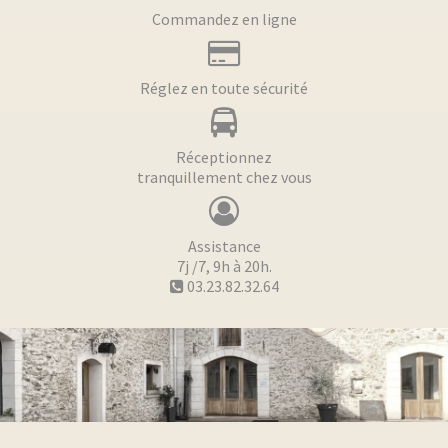
Commandez en ligne
Réglez en toute sécurité
Réceptionnez
tranquillement chez vous
Assistance
7j /7, 9h à 20h.
03.23.82.32.64