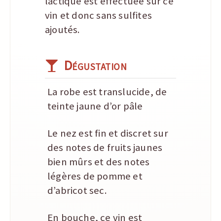
lactique est éffectuée sur ce
vin et donc sans sulfites
ajoutés.
Dégustation
La robe est translucide, de
teinte jaune d’or pâle
Le nez est fin et discret sur
des notes de fruits jaunes
bien mûrs et des notes
légères de pomme et
d’abricot sec.
En bouche, ce vin est