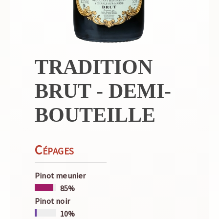
TRADITION
BRUT - DEMI-
BOUTEILLE
Cépages
Pinot meunier
85%
Pinot noir
10%