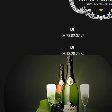
03.23.82.02.74
06.13.28.25.82