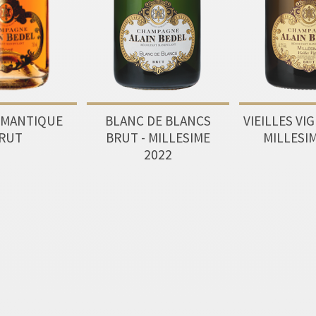
BLANC DE BLANCS
VIEILLES VI
OMANTIQUE
BRUT - MILLESIME
MILLESI
RUT
2022