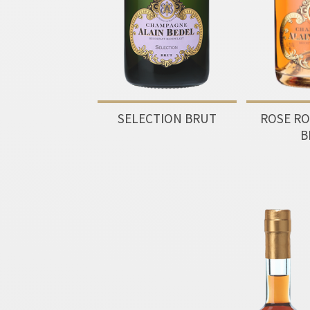
SELECTION BRUT
ROSE R
B