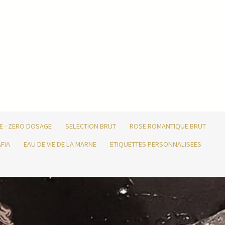
E - ZERO DOSAGE
SELECTION BRUT
ROSE ROMANTIQUE BRUT
FIA
EAU DE VIE DE LA MARNE
ETIQUETTES PERSONNALISEES