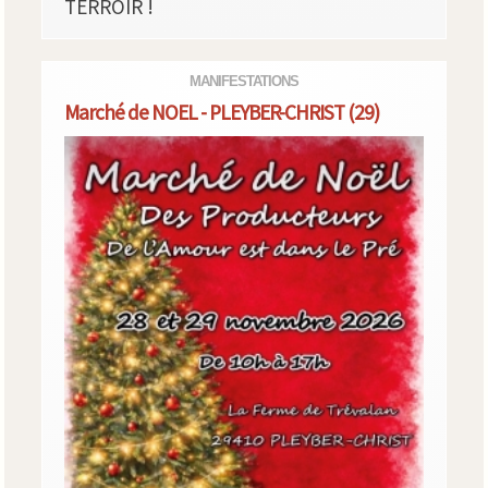
TERROIR !
MANIFESTATIONS
Marché de NOEL - PLEYBER-CHRIST (29)