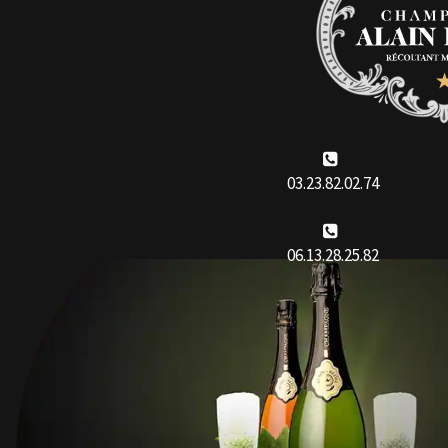
03.23.82.02.74
06.13.28.25.82