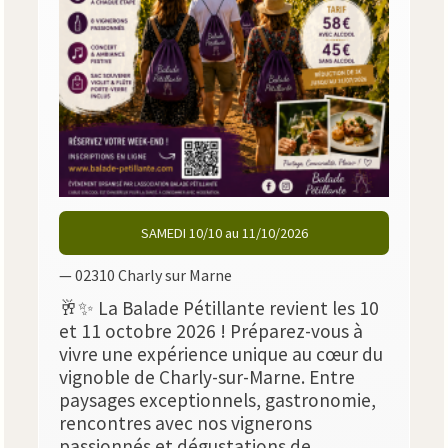
SAMEDI 10/10 au 11/10/2026
— 02310 Charly sur Marne
🥂✨ La Balade Pétillante revient les 10
et 11 octobre 2026 ! Préparez-vous à
vivre une expérience unique au cœur du
vignoble de Charly-sur-Marne. Entre
paysages exceptionnels, gastronomie,
rencontres avec nos vignerons
passionnés et dégustations de