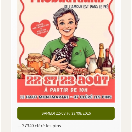
SAMEDI 22/08 au 23/08/2026
— 37340 cléré les pins