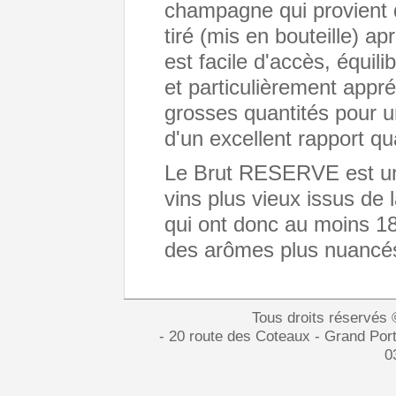
champagne qui provient d
tiré (mis en bouteille) a
est facile d'accès, équili
et particulièrement appr
grosses quantités pour u
d'un excellent rapport qua
Le Brut RESERVE est u
vins plus vieux issus de 
qui ont donc au moins 18
des arômes plus nuancés e
Tous droits réservés
- 20 route des Coteaux - Grand Port
0