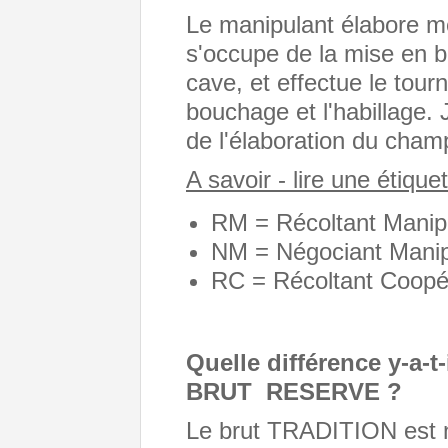
Le manipulant élabore m
s'occupe de la mise en bo
cave, et effectue le tou
bouchage et l'habillage.
de l'élaboration du cha
A savoir - lire une étiqu
RM = Récoltant Manip
NM = Négociant Manip
RC = Récoltant Coopé
Quelle différence y-a-
BRUT RESERVE ?
Le brut TRADITION est n