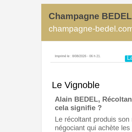
Champagne BEDEL 
champagne-bedel.co
Imprimé le : 8/08/2026 - 06 h 21.
L
Le Vignoble
Alain BEDEL, Récoltan
cela signifie ?
Le récoltant produis son r
négociant qui achète les 